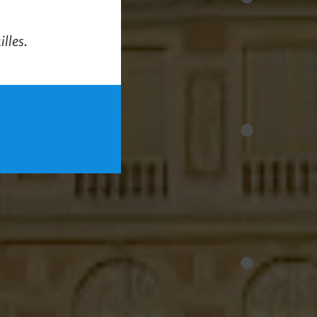
lles.